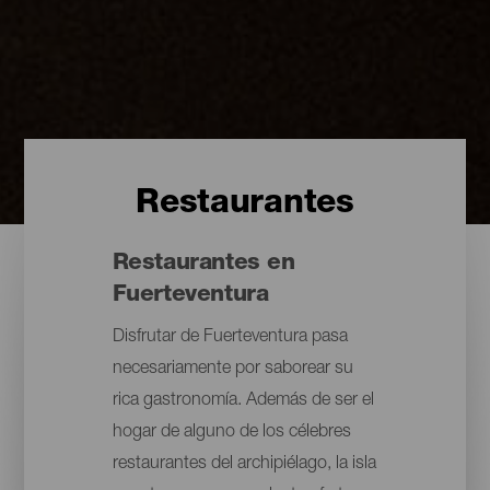
Restaurantes
Restaurantes en
Fuerteventura
Disfrutar de Fuerteventura pasa
necesariamente por saborear su
rica gastronomía. Además de ser el
hogar de alguno de los célebres
restaurantes del archipiélago, la isla