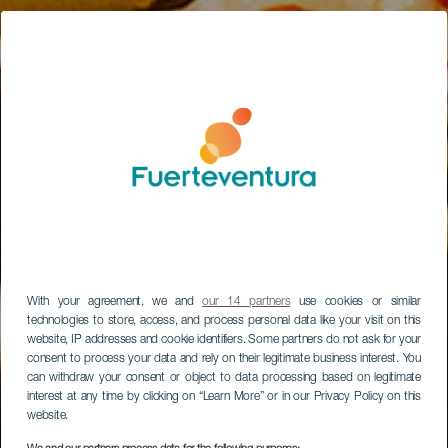
With your agreement, we and
our 14 partners
use cookies or similar
technologies to store, access, and process personal data like your visit on this
website, IP addresses and cookie identifiers. Some partners do not ask for your
consent to process your data and rely on their legitimate business interest. You
can withdraw your consent or object to data processing based on legitimate
interest at any time by clicking on “Learn More” or in our Privacy Policy on this
website.