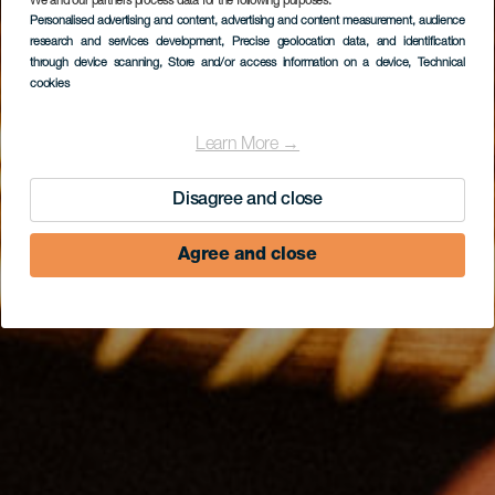
We and our partners process data for the following purposes:
Personalised advertising and content, advertising and content measurement, audience
research and services development
, Precise geolocation data, and identification
through device scanning
, Store and/or access information on a device
, Technical
cookies
Learn More →
Disagree and close
Agree and close