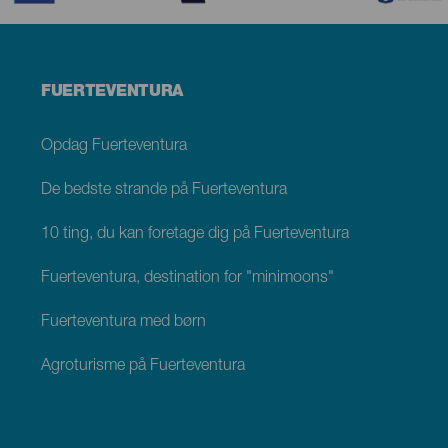
Menú
FUERTEVENTURA
footer
Fuerteventura
Opdag Fuerteventura
De bedste strande på Fuerteventura
10 ting, du kan foretage dig på Fuerteventura
Fuerteventura, destination for "minimoons"
Fuerteventura med børn
Agroturisme på Fuerteventura