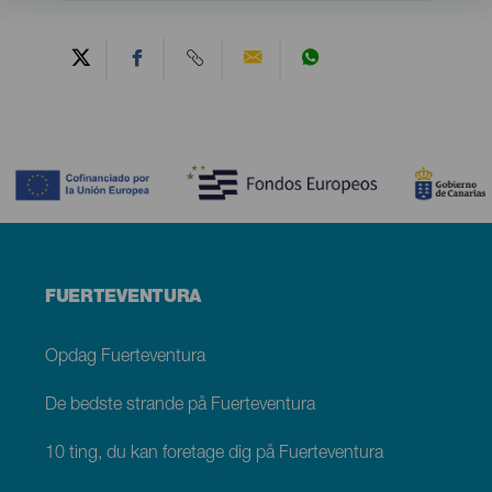
Contenido
Menú
FUERTEVENTURA
footer
Fuerteventura
Opdag Fuerteventura
De bedste strande på Fuerteventura
10 ting, du kan foretage dig på Fuerteventura