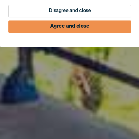
Disagree and close
Agree and close