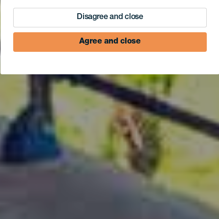
Disagree and close
Agree and close