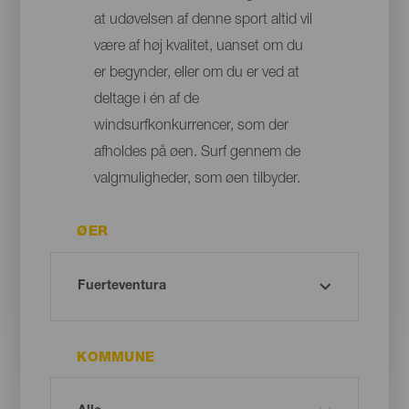
at udøvelsen af denne sport altid vil
være af høj kvalitet, uanset om du
er begynder, eller om du er ved at
deltage i én af de
windsurfkonkurrencer, som der
afholdes på øen. Surf gennem de
valgmuligheder, som øen tilbyder.
ØER
KOMMUNE