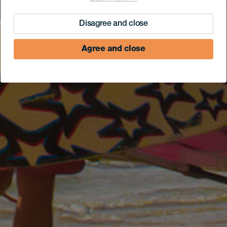
Disagree and close
Agree and close