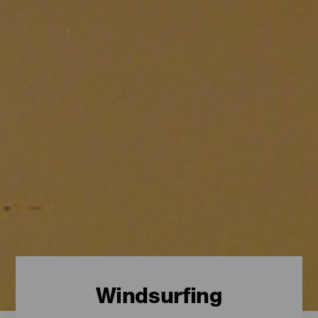
Windsurfing