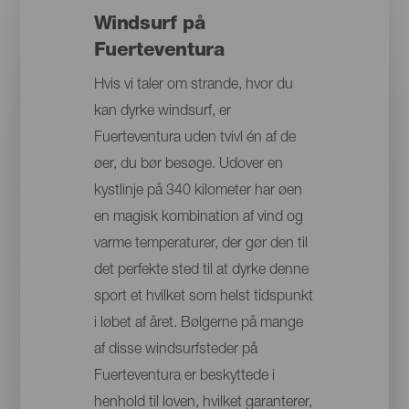
Windsurf på
Fuerteventura
Hvis vi taler om strande, hvor du
kan dyrke windsurf, er
Fuerteventura uden tvivl én af de
øer, du bør besøge. Udover en
kystlinje på 340 kilometer har øen
en magisk kombination af vind og
varme temperaturer, der gør den til
det perfekte sted til at dyrke denne
sport et hvilket som helst tidspunkt
i løbet af året. Bølgerne på mange
af disse windsurfsteder på
Fuerteventura er beskyttede i
henhold til loven, hvilket garanterer,