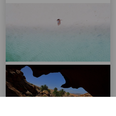
Corralejo.Fuerteventura
El
Cotillo,
Fuerteventura.