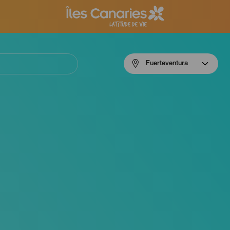
Menú
Fuerteventura
navigation
Fuerteventura