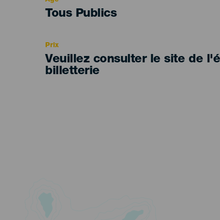
Edad
Tous Publics
Recomendada
Prix
Veuillez consulter le site de l
billetterie