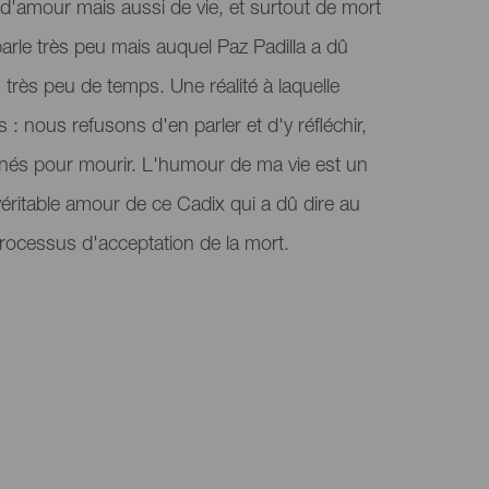
e d'amour mais aussi de vie, et surtout de mort
arle très peu mais auquel Paz Padilla a dû
n très peu de temps. Une réalité à laquelle
 : nous refusons d'en parler et d'y réfléchir,
és pour mourir. L'humour de ma vie est un
ritable amour de ce Cadix qui a dû dire au
rocessus d'acceptation de la mort.