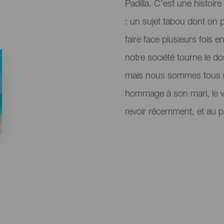
Padilla. C'est une histoir
: un sujet tabou dont on p
faire face plusieurs fois e
notre société tourne le dos
mais nous sommes tous n
hommage à son mari, le vé
revoir récemment, et au p