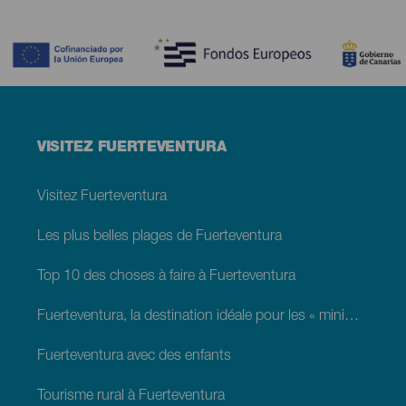
Contenido
Menú
VISITEZ FUERTEVENTURA
footer
Fuerteventura
Visitez Fuerteventura
Les plus belles plages de Fuerteventura
Top 10 des choses à faire à Fuerteventura
Fuerteventura, la destination idéale pour les « minimoons »
Fuerteventura avec des enfants
Tourisme rural à Fuerteventura