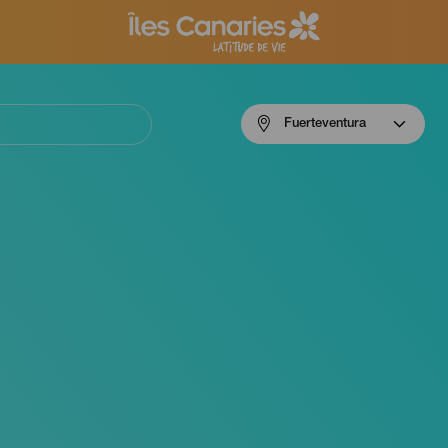
Menú
Fuerteventura
navigation
Fuerteventura