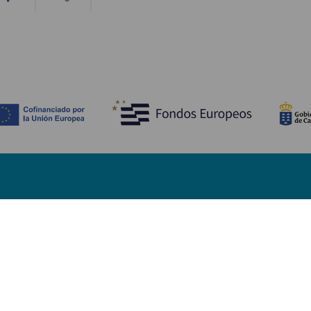
À VOIR ET À FAIRE
Plages de Fuerteventura
Espaces naturels de Fuerteventura