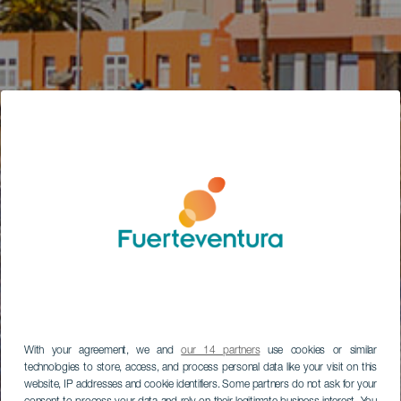
With your agreement, we and
our 14 partners
use cookies or similar
technologies to store, access, and process personal data like your visit on this
website, IP addresses and cookie identifiers. Some partners do not ask for your