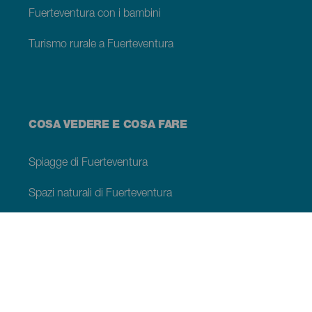
Fuerteventura con i bambini
Turismo rurale a Fuerteventura
COSA VEDERE E COSA FARE
Spiagge di Fuerteventura
Spazi naturali di Fuerteventura
Piscine naturali a Fuerteventura
Luoghi di charme di Fuerteventura
Belvedere di Fuerteventura