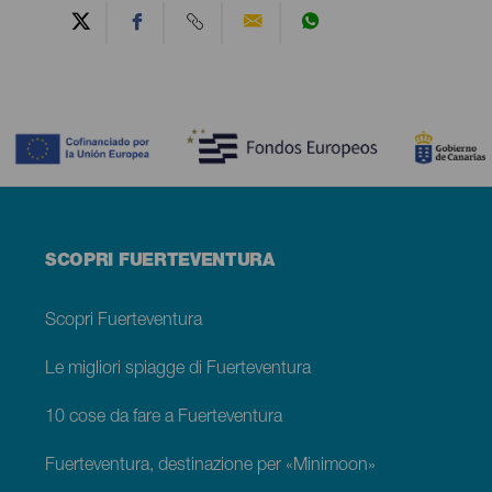
Contenido
Menú
SCOPRI FUERTEVENTURA
footer
Fuerteventura
Scopri Fuerteventura
Le migliori spiagge di Fuerteventura
10 cose da fare a Fuerteventura
Fuerteventura, destinazione per «Minimoon»