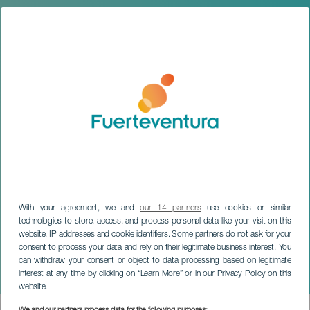
With your agreement, we and
our 14 partners
use cookies or similar
technologies to store, access, and process personal data like your visit on this
website, IP addresses and cookie identifiers. Some partners do not ask for your
FUERTEVENTURA
consent to process your data and rely on their legitimate business interest. You
La Candelaria-
can withdraw your consent or object to data processing based on legitimate
interest at any time by clicking on “Learn More” or in our Privacy Policy on this
festligheterna
website.