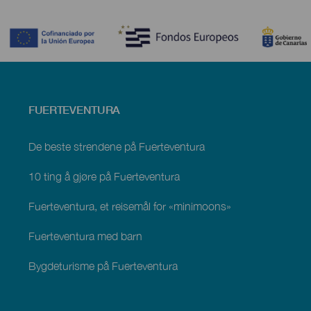
Contenido
Menú
FUERTEVENTURA
footer
Fuerteventura
De beste strendene på Fuerteventura
10 ting å gjøre på Fuerteventura
Fuerteventura, et reisemål for «minimoons»
Fuerteventura med barn
Bygdeturisme på Fuerteventura