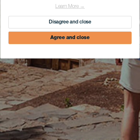
Learn More →
Disagree and close
Agree and close