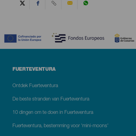
Contenido
Menú
FUERTEVENTURA
footer
Fuerteventura
Ontdek Fuerteventura
De beste stranden van Fuerteventura
10 dingen om te doen in Fuerteventura
Fuerteventura, bestemming voor 'mini-moons'