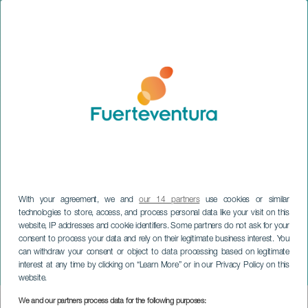
With your agreement, we and
our 14 partners
use cookies or similar
technologies to store, access, and process personal data like your visit on this
website, IP addresses and cookie identifiers. Some partners do not ask for your
consent to process your data and rely on their legitimate business interest. You
can withdraw your consent or object to data processing based on legitimate
FUERTEVENTURA
interest at any time by clicking on “Learn More” or in our Privacy Policy on this
De reizen van Flip
website.
We and our partners process data for the following purposes:
Imagen