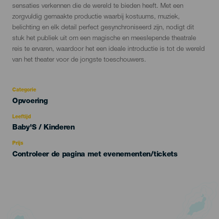
sensaties verkennen die de wereld te bieden heeft. Met een
zorgvuldig gemaakte productie waarbij kostuums, muziek,
belichting en elk detail perfect gesynchroniseerd zijn, nodigt dit
stuk het publiek uit om een magische en meeslepende theatrale
reis te ervaren, waardoor het een ideale introductie is tot de wereld
van het theater voor de jongste toeschouwers.
Categorie
Categoría
Opvoering
del
evento
Leeftijd
Edad
Baby'S / Kinderen
Recomendada
Prijs
Controleer de pagina met evenementen/tickets