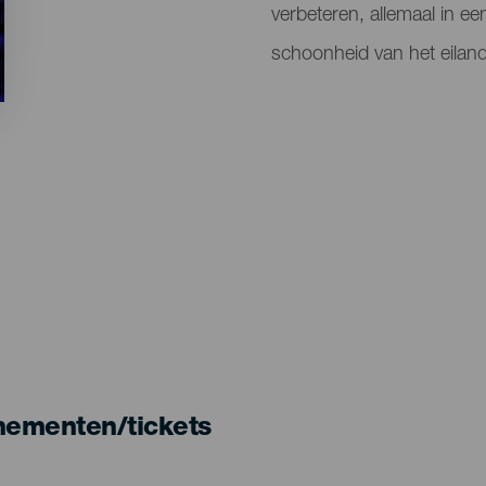
verbeteren, allemaal in e
schoonheid van het eilan
nementen/tickets