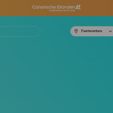
Menú
Fuerteventura
navigation
Fuerteventura