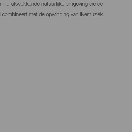
en indrukwekkende natuurlijke omgeving die de
d combineert met de opwinding van livemuziek.