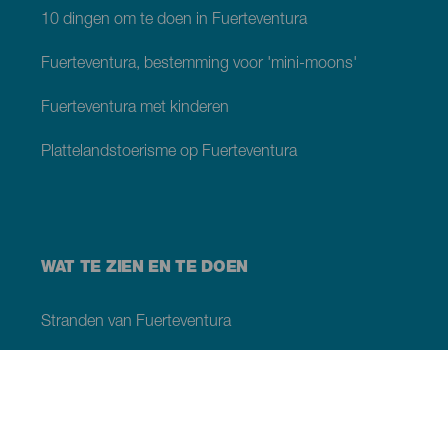
10 dingen om te doen in Fuerteventura
Fuerteventura, bestemming voor 'mini-moons'
Fuerteventura met kinderen
Plattelandstoerisme op Fuerteventura
WAT TE ZIEN EN TE DOEN
Stranden van Fuerteventura
Natuurgebieden van Fuerteventura
Natuurlijke zwembaden op Fuerteventura