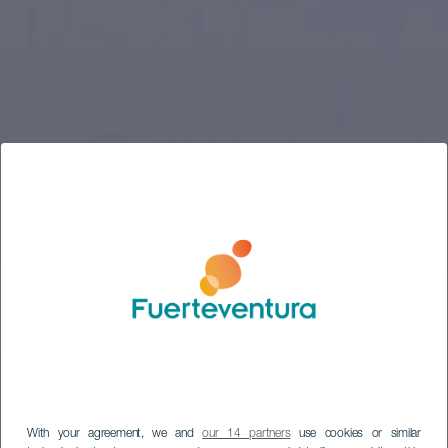
With your agreement, we and
our 14 partners
use cookies or similar