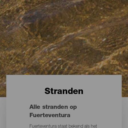
Stranden
Alle stranden op
Fuerteventura
Fuerteventura staat bekend als het