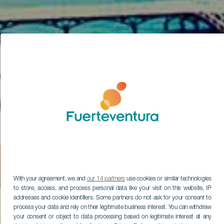
With your agreement, we and
our 14 partners
use cookies or similar technologies
to store, access, and process personal data like your visit on this website, IP
addresses and cookie identifiers. Some partners do not ask for your consent to
process your data and rely on their legitimate business interest. You can withdraw
your consent or object to data processing based on legitimate interest at any