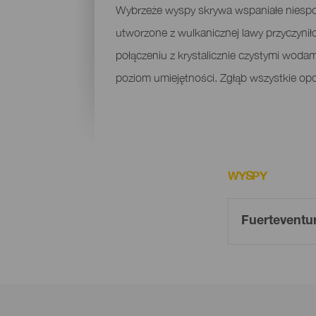
Wybrzeże wyspy skrywa wspaniałe niespo
utworzone z wulkanicznej lawy przyczynił
połączeniu z krystalicznie czystymi woda
poziom umiejętności. Zgłąb wszystkie op
WYSPY