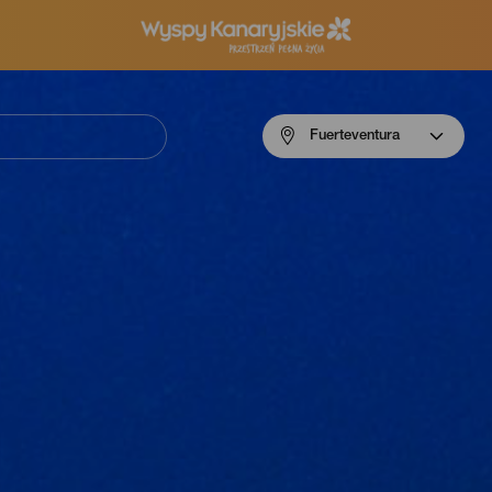
Menú
Fuerteventura
navigation
Fuerteventura