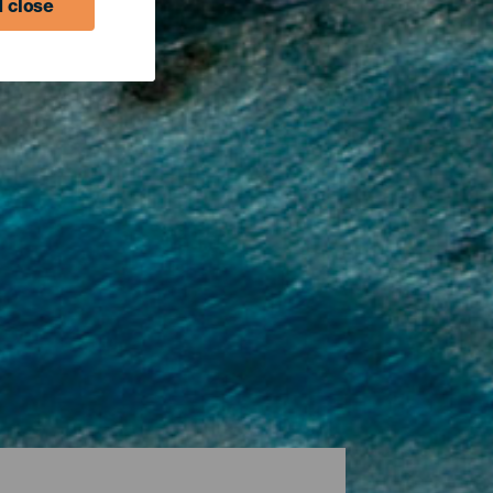
 close