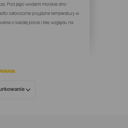
rze. Pod jego wodami morskie dno
adto całorocznie przyjazne temperatury w
wania o każdej porze i bez względu na
OWANIA