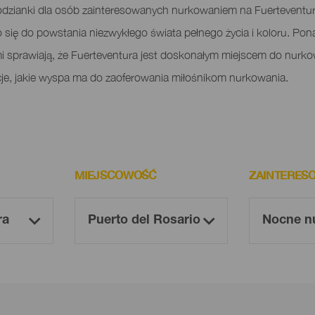
dzianki dla osób zainteresowanych nurkowaniem na Fuerteventu
o się do powstania niezwykłego świata pełnego życia i koloru. Pon
mi sprawiają, że Fuerteventura jest doskonałym miejscem do nurko
cje, jakie wyspa ma do zaoferowania miłośnikom nurkowania.
MIEJSCOWOŚĆ
ZAINTERES