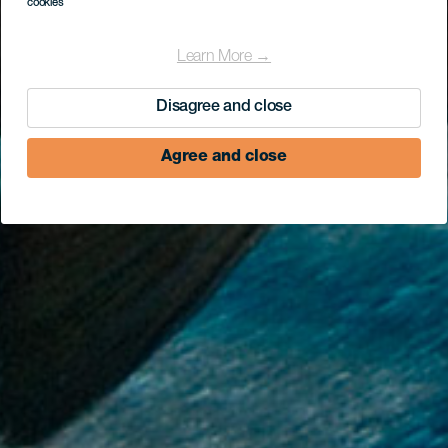
cookies
Learn More →
Disagree and close
Agree and close