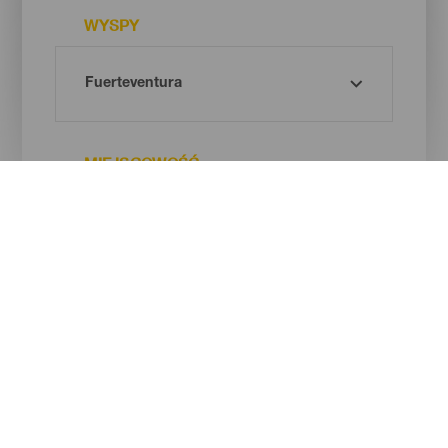
WYSPY
MIEJSCOWOŚĆ
ZAINTERESOWANIA