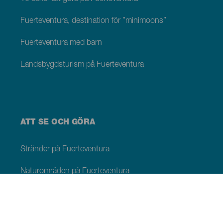
Fuerteventura, destination för ”minimoons”
Fuerteventura med barn
Landsbygdsturism på Fuerteventura
ATT SE OCH GÖRA
Stränder på Fuerteventura
Naturområden på Fuerteventura
Naturliga pooler på Fuerteventura
Pittoreska platser på Fuerteventura