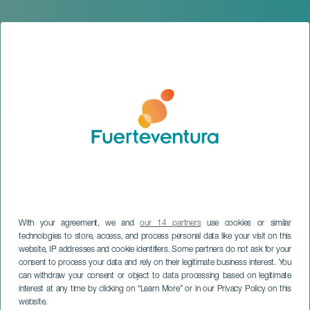
With your agreement, we and
our 14 partners
use cookies or similar
technologies to store, access, and process personal data like your visit on this
website, IP addresses and cookie identifiers. Some partners do not ask for your
consent to process your data and rely on their legitimate business interest. You
can withdraw your consent or object to data processing based on legitimate
FUERTEVENTURA
interest at any time by clicking on “Learn More” or in our Privacy Policy on this
El verbenazo de Puerto
website.