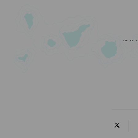
FUERTE