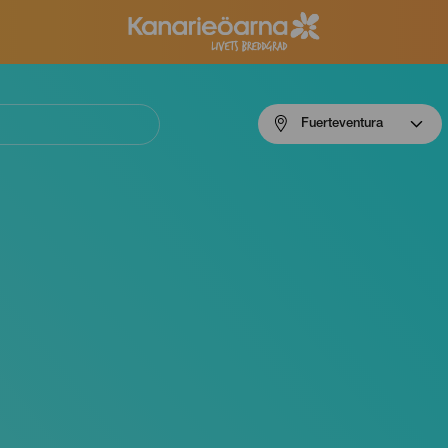
Menú
Fuerteventura
navigation
Fuerteventura