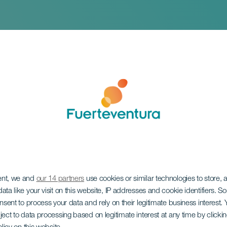
ent, we and
our 14 partners
use cookies or similar technologies to store,
ätter
ata like your visit on this website, IP addresses and cookie identifiers. 
onsent to process your data and rely on their legitimate business interest
ject to data processing based on legitimate interest at any time by click