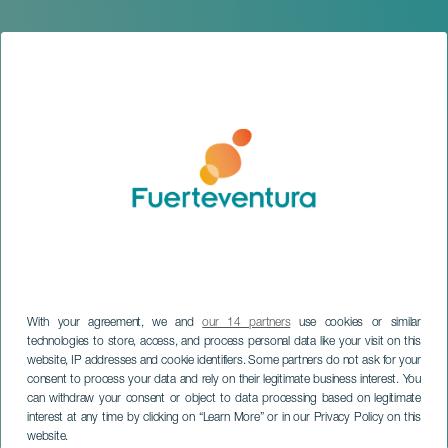
With your agreement, we and
our 14 partners
use cookies or similar
technologies to store, access, and process personal data like your visit on this
website, IP addresses and cookie identifiers. Some partners do not ask for your
consent to process your data and rely on their legitimate business interest. You
can withdraw your consent or object to data processing based on legitimate
FUERTEVENTURA
interest at any time by clicking on “Learn More” or in our Privacy Policy on this
Palabras del Destierro
website.