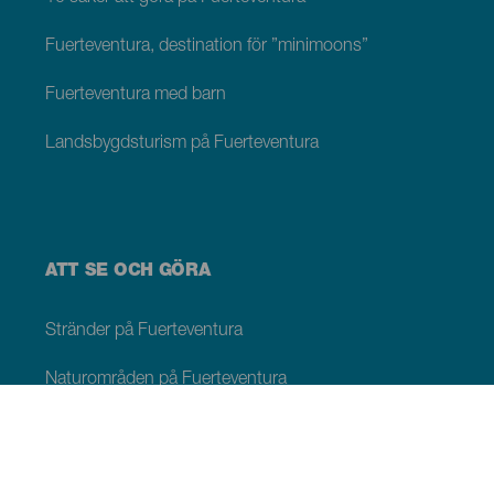
Fuerteventura, destination för ”minimoons”
Fuerteventura med barn
Landsbygdsturism på Fuerteventura
ATT SE OCH GÖRA
Stränder på Fuerteventura
Naturområden på Fuerteventura
Naturliga pooler på Fuerteventura
Pittoreska platser på Fuerteventura