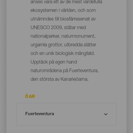
anses vara ett av de mest värdefulla
ekosystemen i världen, och som
utnämndes till biosfärreservat av
UNESCO 2009, ståtar med
nationalparker, naturmonument,
urgamla grottor, utbredda slätter
och en unik biologisk mångfald.
Upptäck på egen hand
naturområdena på Fuerteventura,
den största av Kanarieöarna.
ÖAR