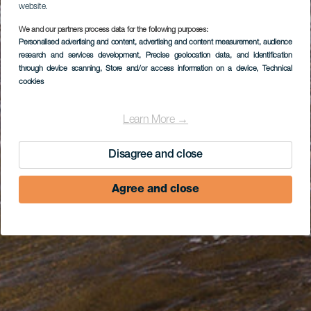
website.
We and our partners process data for the following purposes:
Personalised advertising and content, advertising and content measurement, audience
research and services development
, Precise geolocation data, and identification
through device scanning
, Store and/or access information on a device
, Technical
cookies
Learn More →
Disagree and close
Agree and close