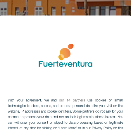
With your agreement, we and
our 14 partners
use cookies or similar
technologies to store, access, and process personal data like your visit on this
website, IP addresses and cookie identifiers. Some partners do not ask for your
consent to process your data and rely on their legitimate business interest. You
can withdraw your consent or object to data processing based on legitimate
interest at any time by clicking on “Learn More” or in our Privacy Policy on this