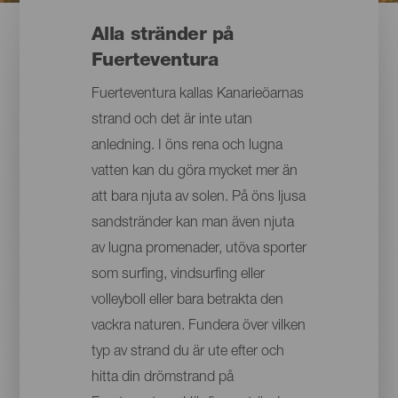
Alla stränder på
Fuerteventura
Fuerteventura kallas Kanarieöarnas
strand och det är inte utan
anledning. I öns rena och lugna
vatten kan du göra mycket mer än
att bara njuta av solen. På öns ljusa
sandstränder kan man även njuta
av lugna promenader, utöva sporter
som surfing, vindsurfing eller
volleyboll eller bara betrakta den
vackra naturen. Fundera över vilken
typ av strand du är ute efter och
hitta din drömstrand på