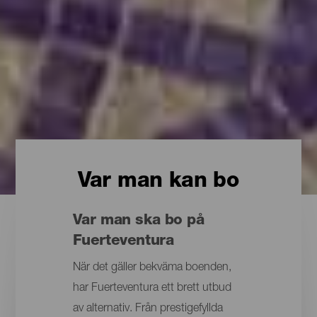
Var man kan bo
Var man ska bo på
Fuerteventura
När det gäller bekväma boenden,
har Fuerteventura ett brett utbud
av alternativ. Från prestigefyllda