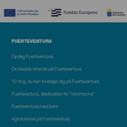
Contenido
Menú
FUERTEVENTURA
footer
Fuerteventura
Opdag Fuerteventura
De bedste strande på Fuerteventura
10 ting, du kan foretage dig på Fuerteventura
Fuerteventura, destination for "minimoons"
Fuerteventura med børn
Agroturisme på Fuerteventura