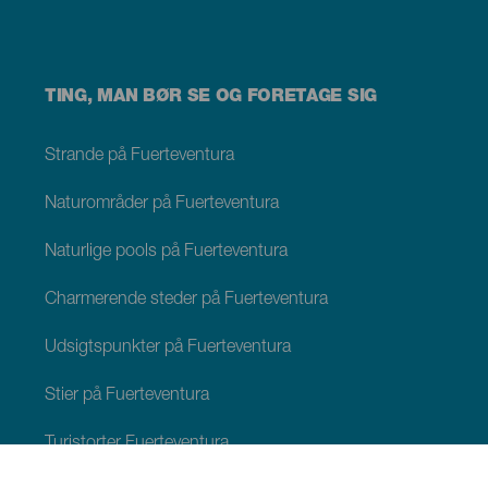
TING, MAN BØR SE OG FORETAGE SIG
Strande på Fuerteventura
Naturområder på Fuerteventura
Naturlige pools på Fuerteventura
Charmerende steder på Fuerteventura
Udsigtspunkter på Fuerteventura
Stier på Fuerteventura
Turistorter Fuerteventura