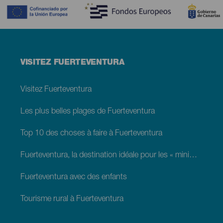
Menú
VISITEZ FUERTEVENTURA
footer
Fuerteventura
Visitez Fuerteventura
Les plus belles plages de Fuerteventura
Top 10 des choses à faire à Fuerteventura
Fuerteventura, la destination idéale pour les « minimoons »
Fuerteventura avec des enfants
Tourisme rural à Fuerteventura