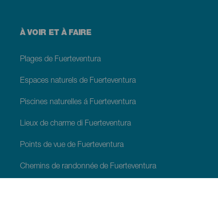
À VOIR ET À FAIRE
Plages de Fuerteventura
Espaces naturels de Fuerteventura
Piscines naturelles á Fuerteventura
Lieux de charme di Fuerteventura
Points de vue de Fuerteventura
Chemins de randonnée de Fuerteventura
Lieux touristiques de Fuerteventura
Musées et visites d'intérêt de Fuerteventura