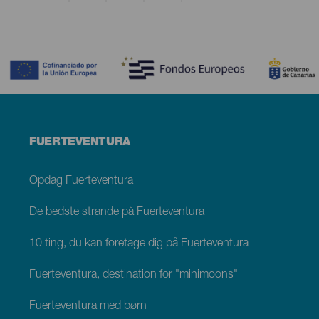
Contenido
Menú
FUERTEVENTURA
footer
Fuerteventura
Opdag Fuerteventura
De bedste strande på Fuerteventura
10 ting, du kan foretage dig på Fuerteventura
Fuerteventura, destination for "minimoons"
Fuerteventura med børn