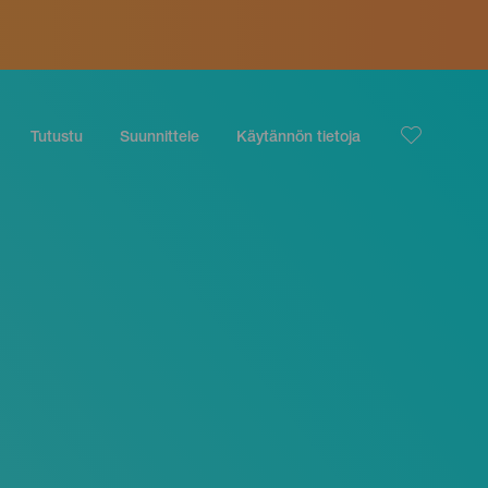
Tutustu
Suunnittele
Käytännön tietoja