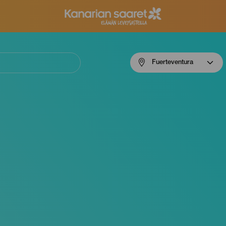
Menú
Fuerteventura
navigation
Fuerteventura