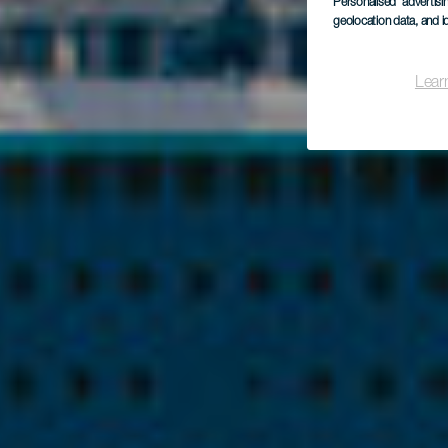
Personalised advertis
geolocation data, and i
Lear