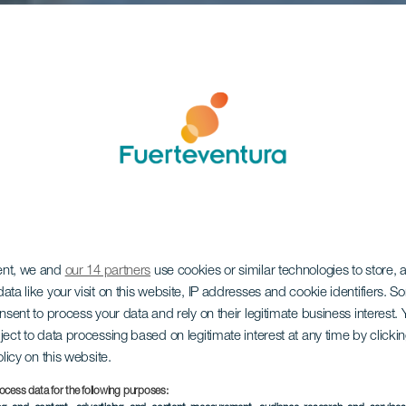
ent, we and
our 14 partners
use cookies or similar technologies to store,
ata like your visit on this website, IP addresses and cookie identifiers. 
onsent to process your data and rely on their legitimate business interest
ject to data processing based on legitimate interest at any time by click
olicy on this website.
ocess data for the following purposes: