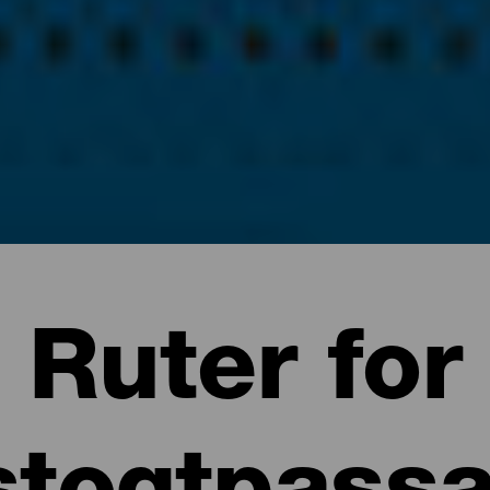
Ruter for