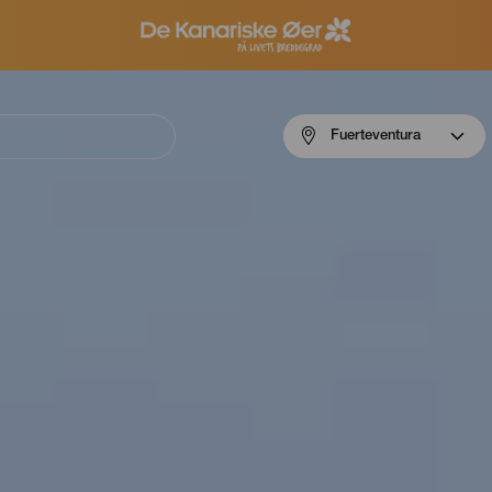
Menú
Fuerteventura
navigation
Fuerteventura