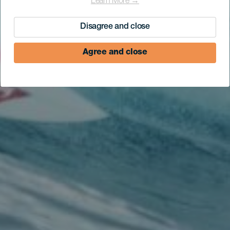
Learn More →
Disagree and close
Agree and close