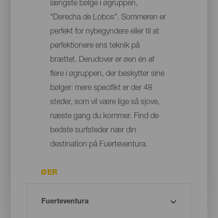
længste bølge i øgruppen,
"Derecha de Lobos". Sommeren er
perfekt for nybegyndere eller til at
perfektionere ens teknik på
brættet. Derudover er øen én af
flere i øgruppen, der beskytter sine
bølger: mere specifikt er der 48
steder, som vil være lige så sjove,
næste gang du kommer. Find de
bedste surfsteder nær din
destination på Fuerteventura.
ØER