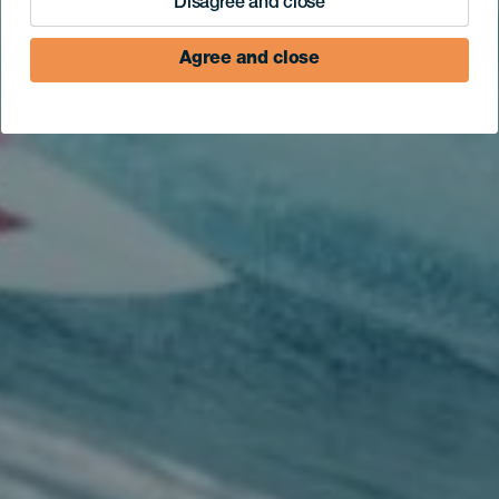
Disagree and close
Agree and close