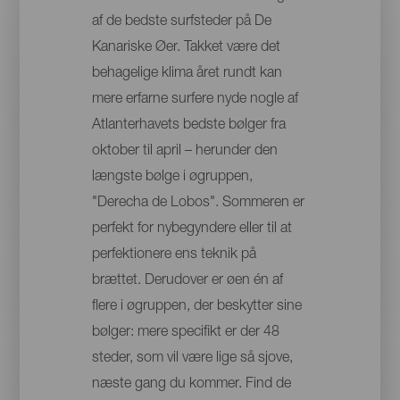
af de bedste surfsteder på De
Kanariske Øer. Takket være det
behagelige klima året rundt kan
mere erfarne surfere nyde nogle af
Atlanterhavets bedste bølger fra
oktober til april – herunder den
længste bølge i øgruppen,
"Derecha de Lobos". Sommeren er
perfekt for nybegyndere eller til at
perfektionere ens teknik på
brættet. Derudover er øen én af
flere i øgruppen, der beskytter sine
bølger: mere specifikt er der 48
steder, som vil være lige så sjove,
næste gang du kommer. Find de