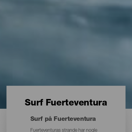
Surf Fuerteventura
Surf på Fuerteventura
Fuerteventuras strande har nogle