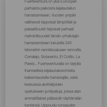
Fuerteventura on yksi Euroopan
parhaista paikoista leijalautailun
harrastamiseen. Vuoden ympäri
vallitsevat leppoisat lämpötilat ja
pasaatituulet tarjoavat parhaat
mahdollisuudet tämän urheilulajin
harrastamiseen lukuisilla 340
kilometrin rannikkoalueen rannoilla.
Corralejo, Sotavento, El Cotillo, La
Pared... Fuerteventuralla on tarjolla
ihanteellisia leijalautailukohteita
kaikentasoisille harrastajille, sekä
keskuksia aloittelijoiden
opetukseen ja kilpailuja, joissa alan
ammattilaiset pääsevät näyttämään
kyntensä. Uppoudu runsauden