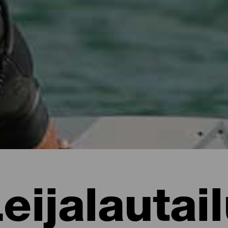
eijalautai