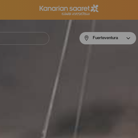
Menú
Fuerteventura
navigation
Fuerteventura