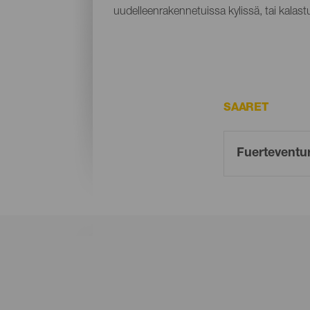
uudelleenrakennetuissa kylissä, tai kalas
SAARET