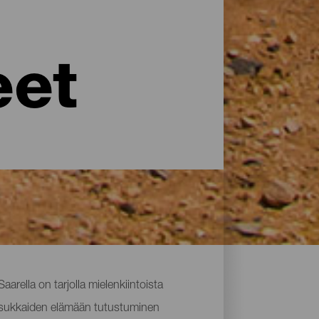
eet
Saarella on tarjolla mielenkiintoista
uasukkaiden elämään tutustuminen