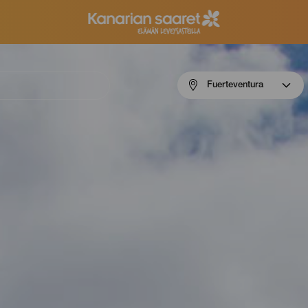
Menú
Fuerteventura
navigation
Fuerteventura