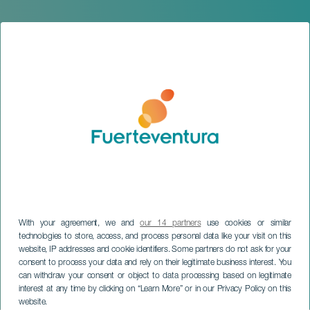
With your agreement, we and
our 14 partners
use cookies or similar
technologies to store, access, and process personal data like your visit on this
website, IP addresses and cookie identifiers. Some partners do not ask for your
consent to process your data and rely on their legitimate business interest. You
can withdraw your consent or object to data processing based on legitimate
FUERTEVENTURA
interest at any time by clicking on “Learn More” or in our Privacy Policy on this
8 Islas Live Festival
website.