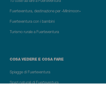
10 cose da fare a Fuerteventura
Fuerteventura, destinazione per «Minimoon»
Fuerteventura con i bambini
Turismo rurale a Fuerteventura
COSA VEDERE E COSA FARE
Spiagge di Fuerteventura
Spazi naturali di Fuerteventura
Piscine naturali a Fuerteventura
Luoghi di charme di Fuerteventura