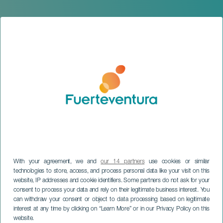
With your agreement, we and
our 14 partners
use cookies or similar
technologies to store, access, and process personal data like your visit on this
website, IP addresses and cookie identifiers. Some partners do not ask for your
consent to process your data and rely on their legitimate business interest. You
can withdraw your consent or object to data processing based on legitimate
FUERTEVENTURA
interest at any time by clicking on “Learn More” or in our Privacy Policy on this
Carnevale di Tuineje
website.