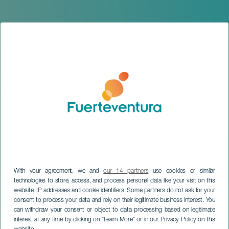
With your agreement, we and
our 14 partners
use cookies or similar
technologies to store, access, and process personal data like your visit on this
website, IP addresses and cookie identifiers. Some partners do not ask for your
consent to process your data and rely on their legitimate business interest. You
can withdraw your consent or object to data processing based on legitimate
FUERTEVENTURA
interest at any time by clicking on “Learn More” or in our Privacy Policy on this
Carnaval de Tuineje