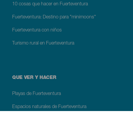
10 cosas que hacer en Fuerteventura
Fuerteventura: Destino para "minimoons"
Fuerteventura con niños
Turismo rural en Fuerteventura
QUE VER Y HACER
Playas de Fuerteventura
Espacios naturales de Fuerteventura
Piscinas naturales en Fuerteventura