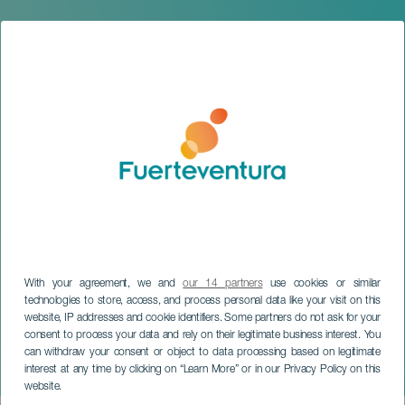
With your agreement, we and
our 14 partners
use cookies or similar
technologies to store, access, and process personal data like your visit on this
website, IP addresses and cookie identifiers. Some partners do not ask for your
consent to process your data and rely on their legitimate business interest. You
can withdraw your consent or object to data processing based on legitimate
FUERTEVENTURA
interest at any time by clicking on “Learn More” or in our Privacy Policy on this
Carnaval van Tuineje
website.