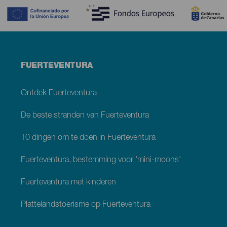
Menú
FUERTEVENTURA
footer
Fuerteventura
Ontdek Fuerteventura
De beste stranden van Fuerteventura
10 dingen om te doen in Fuerteventura
Fuerteventura, bestemming voor 'mini-moons'
Fuerteventura met kinderen
Plattelandstoerisme op Fuerteventura