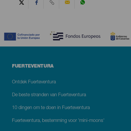
Contenido
Menú
FUERTEVENTURA
footer
Fuerteventura
Ontdek Fuerteventura
De beste stranden van Fuerteventura
10 dingen om te doen in Fuerteventura
Fuerteventura, bestemming voor 'mini-moons'