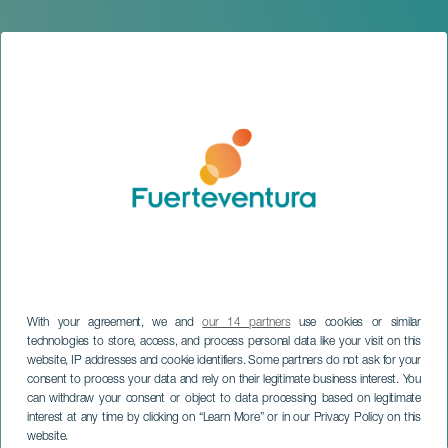
With your agreement, we and
our 14 partners
use cookies or similar
technologies to store, access, and process personal data like your visit on this
website, IP addresses and cookie identifiers. Some partners do not ask for your
consent to process your data and rely on their legitimate business interest. You
can withdraw your consent or object to data processing based on legitimate
FUERTEVENTURA
interest at any time by clicking on “Learn More” or in our Privacy Policy on this
La Estela del Mono
website.