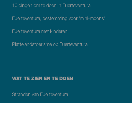
10 dingen om te doen in Fuerteventura
Fuerteventura, bestemming voor 'mini-moons'
Fuerteventura met kinderen
Plattelandstoerisme op Fuerteventura
WAT TE ZIEN EN TE DOEN
Stranden van Fuerteventura
Natuurgebieden van Fuerteventura
Natuurlijke zwembaden op Fuerteventura