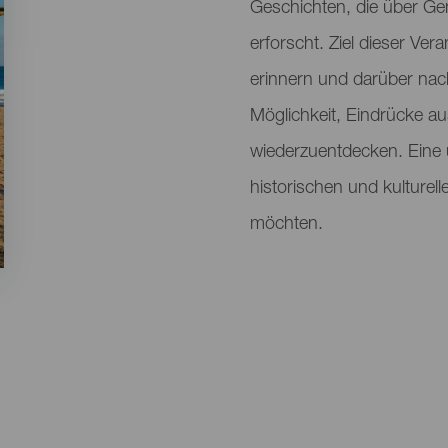
Geschichten, die über G
erforscht. Ziel dieser Vera
erinnern und darüber nachz
Möglichkeit, Eindrücke au
wiederzuentdecken. Eine u
historischen und kulture
möchten.