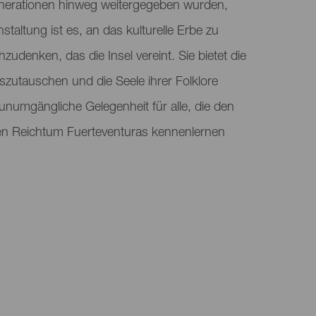
enerationen hinweg weitergegeben wurden,
nstaltung ist es, an das kulturelle Erbe zu
udenken, das die Insel vereint. Sie bietet die
szutauschen und die Seele ihrer Folklore
numgängliche Gelegenheit für alle, die den
llen Reichtum Fuerteventuras kennenlernen