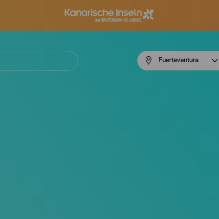
Menú
Fuerteventura
navigation
Fuerteventura