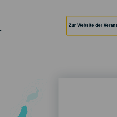
Zur Website der Verans
r