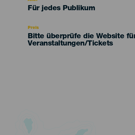
Edad
Für jedes Publikum
Recomendada
Preis
Bitte überprüfe die Website fü
Veranstaltungen/Tickets