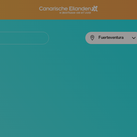
Menú
Fuerteventura
navigation
Fuerteventura