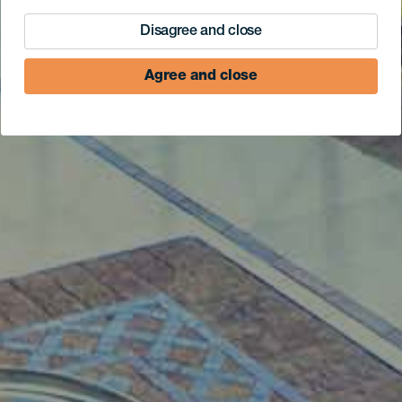
Disagree and close
Agree and close