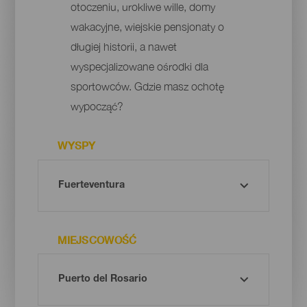
otoczeniu, urokliwe wille, domy
wakacyjne, wiejskie pensjonaty o
długiej historii, a nawet
wyspecjalizowane ośrodki dla
sportowców. Gdzie masz ochotę
wypocząć?
WYSPY
MIEJSCOWOŚĆ