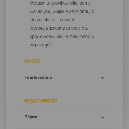
otoczeniu, urokliwe wille, domy
wakacyjne, wiejskie pensjonaty o
długiej historii, a nawet
wyspecjalizowane ośrodki dla
sportowców. Gdzie masz ochotę
wypocząć?
WYSPY
MIEJSCOWOŚĆ