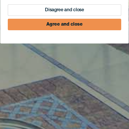
Disagree and close
Agree and close